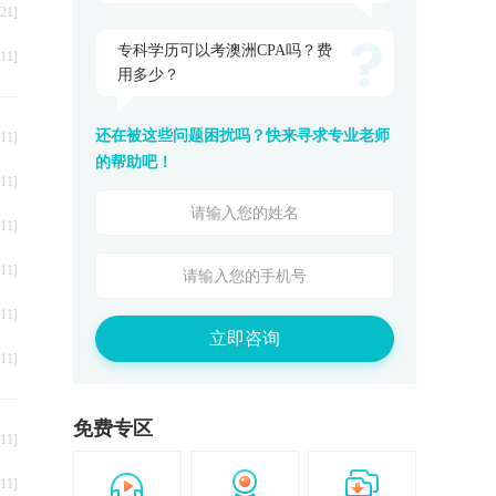
21]
专科学历可以考澳洲CPA吗？费
11]
用多少？
还在被这些问题困扰吗？快来寻求专业老师
11]
的帮助吧！
11]
叠
11]
11]
11]
立即咨询
11]
免费专区
11]
11]