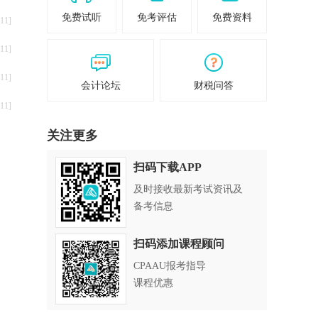
免费试听
免考评估
免费资料
11]
11]
11]
会计论坛
财税问答
11]
关注更多
扫码下载APP
及时接收最新考试资讯及
备考信息
扫码添加课程顾问
CPAAU报考指导
课程优惠