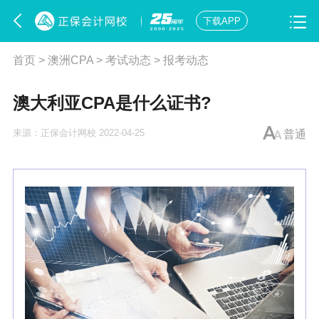
下载APP
首页
>
澳洲CPA
>
考试动态
>
报考动态
澳大利亚CPA是什么证书?
来源：
正保会计网校
2022-04-25
普通