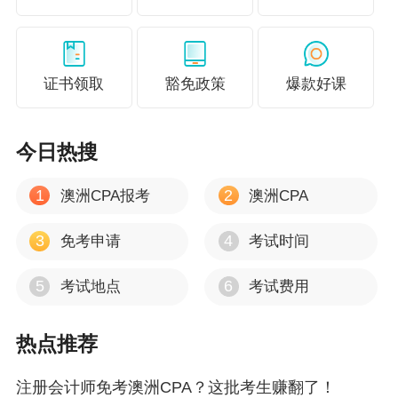
证书领取
豁免政策
爆款好课
今日热搜
1
2
澳洲CPA报考
澳洲CPA
3
4
免考申请
考试时间
更多精彩推荐
5
6
考试地点
考试费用
澳洲CPA考试需要满足哪些条件？
澳洲CPA和国内CPA哪个比较难考？
热点推荐
国外CPA在国内认可吗?有哪些优势？
注册会计师免考澳洲CPA？这批考生赚翻了！