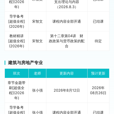
程](2026
支出理论与内容
年)
（2026.8.3）
导学备考
[超值全程]
宋智文
课程内容全部开通
已结课
(2026年)
教材精讲
第十二章第04讲 财
[超值全程]
宋智文
政政策与货币政策的配
待定
(2026年)
合
建筑与房地产专业
班次
老师
更新内容
预计更新
章节金题带
刷[超值全
2026年
张小强
2026年8月12日
程](2026
08月26日
年)
导学备考
[超值全程]
张小强
课程内容全部开通
已结课