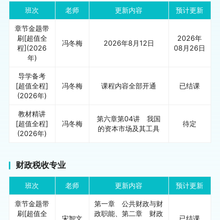
班次
老师
更新内容
预计更新
章节金题带
刷[超值全
2026年
冯冬梅
2026年8月12日
程](2026
08月26日
年)
导学备考
[超值全程]
冯冬梅
课程内容全部开通
已结课
(2026年)
教材精讲
第六章第04讲 我国
[超值全程]
冯冬梅
待定
的资本市场及其工具
(2026年)
财政税收专业
班次
老师
更新内容
预计更新
章节金题带
第一章 公共财政与财
刷[超值全
政职能、第二章 财政
宋智文
已结课