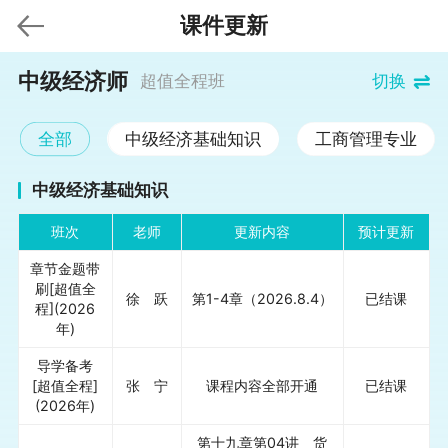
课件更新
中级经济师
超值全程班
切换
全部
中级经济基础知识
工商管理专业
中级经济基础知识
返回
班次
老师
更新内容
预计更新
章节金题带
刷[超值全
徐 跃
第1-4章（2026.8.4）
已结课
程](2026
年)
导学备考
[超值全程]
张 宁
课程内容全部开通
已结课
(2026年)
第十九章第04讲 货