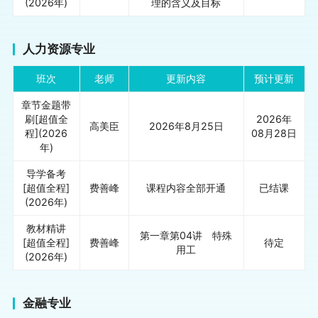
(2026年)
理的含义及目标
人力资源专业
班次
老师
更新内容
预计更新
章节金题带
刷[超值全
2026年
高美臣
2026年8月25日
程](2026
08月28日
年)
导学备考
[超值全程]
费善峰
课程内容全部开通
已结课
(2026年)
教材精讲
第一章第04讲 特殊
[超值全程]
费善峰
待定
用工
(2026年)
金融专业