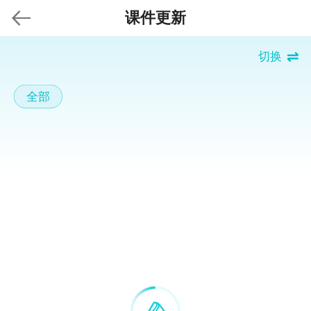
课件更新
切换
全部
返回