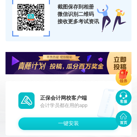
截图保存到相册
微信识别二维码
接收更多考试资讯
领券
正保会计网校客户端
客服
会计学员都在用的app
一键安装
首页