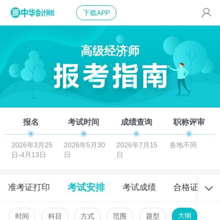
下载APP
高级经济师
报名
考试时间
成绩查询
职称评审
2026年3月25
2026年5月30
2026年7月15
各地不同
日-4月13日
日
日
考试安排
准考证打印
考试成绩
合格证书
大纲
时间
科目
方式
范围
题型