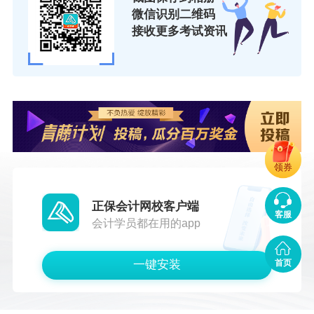
微信识别二维码
接收更多考试资讯
领券
正保会计网校客户端
客服
会计学员都在用的app
一键安装
首页