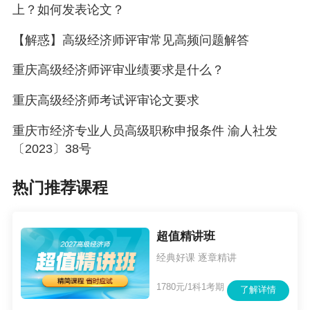
一篇合格的高级经济师评审论文该怎么写？
上？如何发表论文？
各地高级经济师申请人才认定、人才引进政策汇
【解惑】高级经济师评审常见高频问题解答
总
重庆高级经济师评审业绩要求是什么？
重庆高级经济师考试评审论文要求
重庆市经济专业人员高级职称申报条件 渝人社发
〔2023〕38号
热门推荐课程
超值精讲班
经典好课 逐章精讲
1780元/1科1考期
了解详情