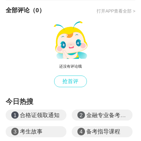
全部评论（
0
）
打开APP查看全部 >
还没有评论哦
抢首评
今日热搜
合格证领取通知
金融专业备考心得
1
2
考生故事
备考指导课程
3
4