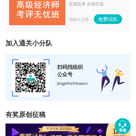
全国统考 全新打造
免费试听
3500人已学
加入通关小分队
扫码找组织
公众号
jingjishichinaacc
有奖原创征稿
客服