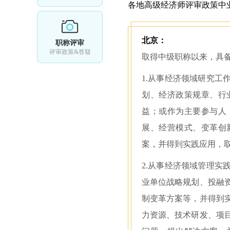
各地高级经济师评审政策中
北京：
职称评审
评审政策&答疑
取得中级职称以来，具
1.从事经济领域研究
划、经济政策规章、行
益；或作为主要参与人
展、经营模式、变革创
案，并得到实践应用，
2.从事经济领域管理
业单位战略规划、投融
制变革方案等，并得到
力资源、技术研发、项