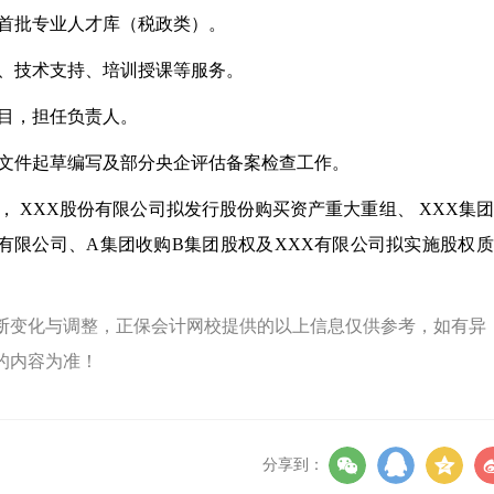
局首批专业人才库（税政类）。
询、技术支持、培训授课等服务。
项目，担任负责人。
管文件起草编写及部分央企评估备案检查工作。
， XXX股份有限公司拟发行股份购买资产重大重组、 XXX集
有限公司、A集团收购B集团股权及XXX有限公司拟实施股权
断变化与调整，正保会计网校提供的以上信息仅供参考，如有异
的内容为准！
分享到：