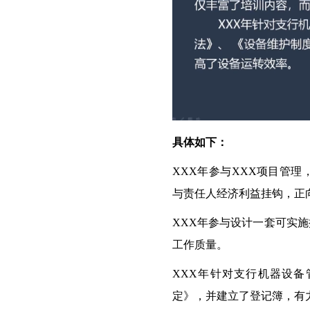
具体如下：
XXX年参与XXX项目管
与责任人经济利益挂钩，正
XXX年参与设计一套可实
工作质量。
XXX年针对支行机器设备
定》，并建立了登记簿，有