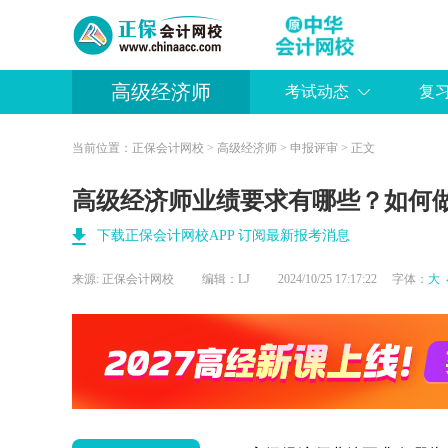
高级经济师
考试动态
复
当前位置：
正保会计网校
>
高级经济师
>
申报评审
> 正文
高级经济师业绩要求有哪些？如何
下载正保会计网校APP 订阅最新报考消息
来源:
正保会计网校
编辑：LJ
2024/10/25 17:17:22 字体：
大