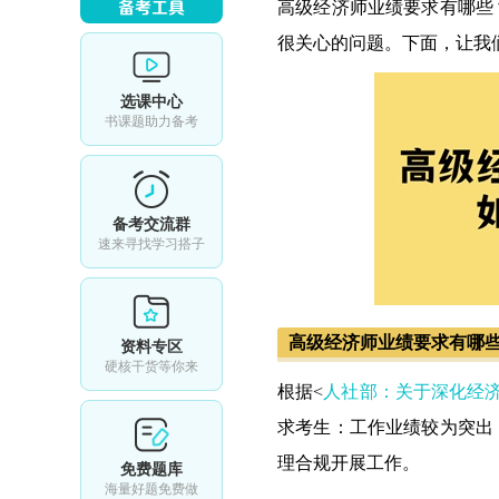
高级经济师业绩要求有哪些
很关心的问题。下面，让我
选课中心
书课题助力备考
备考交流群
速来寻找学习搭子
高级经济师业绩要求有哪
资料专区
硬核干货等你来
根据<
人社部：关于深化经
求考生：工作业绩较为突出
理合规开展工作。
免费题库
海量好题免费做