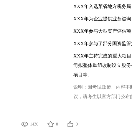
XXX年入选某省地方税务
XXX年为企业提供业务咨
XXX年参与大型资产评估
XXX年参与了部分国资监
XXX年主持完成的重大项目
司拟整体重组改制设立股份
项目等。
说明：因考试政策、内容不
议，请考生以官方部门公布
1436
0
0