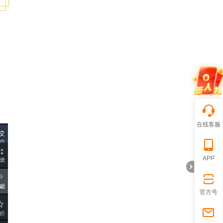
在线客服
APP
官方号
折