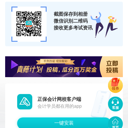
截图保存到相册
微信识别二维码
接收更多考试资讯
领券
正保会计网校客户端
会计学员都在用的app
客服
一键安装
首页