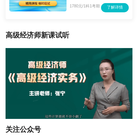
1780元/1科1考期
了解详情
高级经济师新课试听
关注公众号