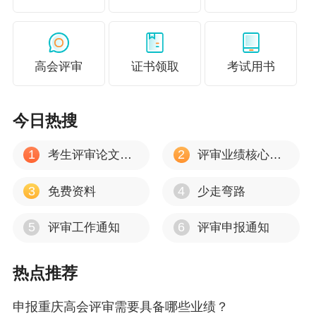
高会评审
证书领取
考试用书
今日热搜
1
2
考生评审论文建议
评审业绩核心资料
3
4
免费资料
少走弯路
5
6
评审工作通知
评审申报通知
热点推荐
申报重庆高会评审需要具备哪些业绩？