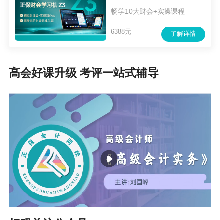
畅学10大财会+实操课程
6388元
了解详情
高会好课升级 考评一站式辅导