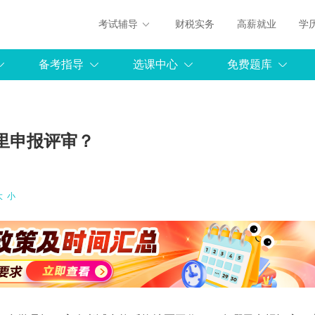
考试辅导
财税实务
高薪就业
学
备考指导
选课中心
免费题库
里申报评审？
大
小