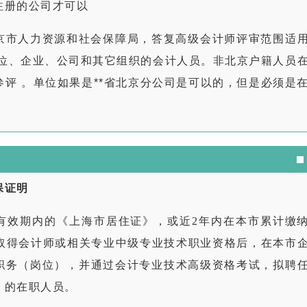
注册的公司才可以
北京市人力资源和社会保障局，答复高级会计师评审范围适
单位、企业、公司和其它组织的会计人员。非北京户籍人员
评 。单位如果是**省北京分公司是可以的，但是必须是
保证明
有效期内的《上海市居住证》，或近2年内在本市累计缴
，取得会计师或相关专业中级专业技术职业资格后，在本市
职务（岗位），并通过会计专业技术高级资格考试，拟聘
）的在职人员。