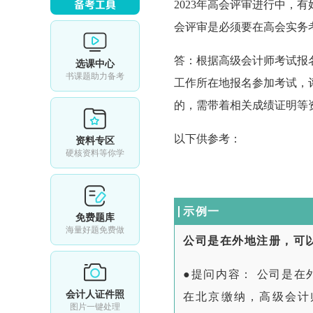
2023年高会评审进行中，
会评审是必须要在高会实务
答：根据高级会计师考试报
选课中心
书课题助力备考
工作所在地报名参加考试，
的，需带着相关成绩证明等
以下供参考：
资料专区
硬核资料等你学
示例一
免费题库
海量好题免费做
公司是在外地注册，可
●提问内容： 公司是在
会计人证件照
在北京缴纳，高级会计
图片一键处理