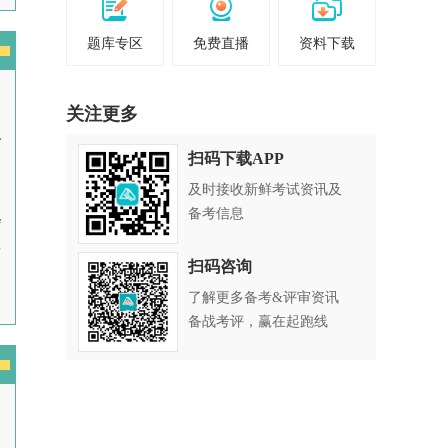
题库专区
免费直播
资料下载
关注更多
龄
扫码下载APP
及时接收新鲜考试资讯及
备考信息
会
财
扫码咨询
了解更多备考&评审资讯
备战考评，赢在起跑线