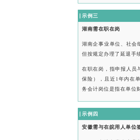
示例三
湖南需在职在岗
湖南企事业单位、社会
但按规定办理了延退手
在职在岗，指申报人员
保险），且近1年内在
务会计岗位是指在单位
示例四
安徽需与在皖用人单位