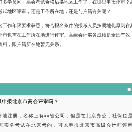
有好多学员问：高会考试合格后换地区工作了，在哪里申报评审？
考试地区评审，还是工作所在地，还是与户籍有关呢？
名工作年限要求获悉，符合报名条件的报考人员按属地化原则在
评审也需在工作所在地进行评审。高级会计实务成绩是全国有效
资料，跟户籍所在地暂无关系。
以申报北京市高会评审吗？
外地注册，名称上有xx省公司，但是在北京办公，社保也
师实务考试在北京考的，可以申报北京市高级会计师评