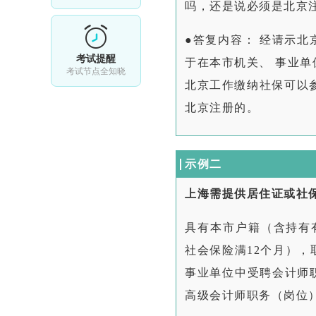
吗，还是说必须是北京
●答复内容： 经请示
考试提醒
于在本市机关、 事业
考试节点全知晓
北京工作缴纳社保可以参
北京注册的。
示例二
上海需提供居住证或社
具有本市户籍（含持有
社会保险满12个月）
事业单位中受聘会计师
高级会计师职务（岗位