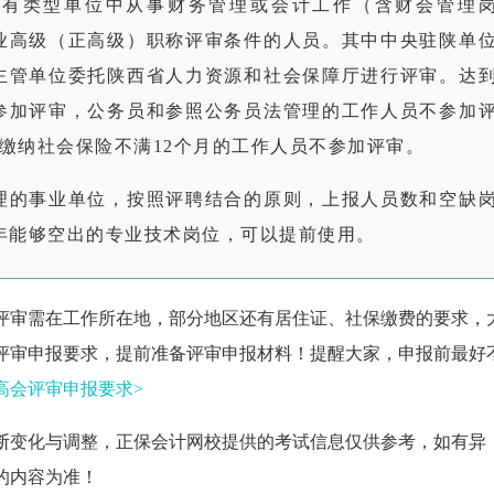
所有类型单位中从事财务管理或会计工作（含财会管理
业高级（正高级）职称评审条件的人员。其中中央驻陕单
主管单位委托陕西省人力资源和社会保障厅进行评审。达
参加评审，公务员和参照公务员法管理的工作人员不参加
缴纳社会保险不满12个月的工作人员不参加评审。
理的事业单位，按照评聘结合的原则，上报人员数和空缺
当年能够空出的专业技术岗位，可以提前使用。
评审需在工作所在地，部分地区还有居住证、社保缴费的要求，
评审申报要求，提前准备评审申报材料！提醒大家，申报前最好
高会评审申报要求>
断变化与调整，正保会计网校提供的考试信息仅供参考，如有异
的内容为准！