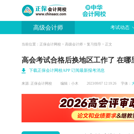
高级会计师
考试动态
当前位置：
正保会计网校
>
高级会计师
>
复习指导
> 正文
高会考试合格后换地区工作了 在哪
下载正保会计网校APP 订阅最新报考消息
来源:
正保会计网校
编辑：小木
2023/09/07 12:19:26 字体：