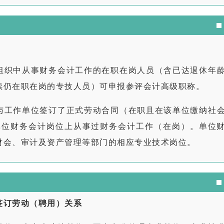
组织中从事财务会计工作的在职在岗人员（含已达退休年
续仍在职在岗的专技人员）可申报参评会计高级职称。
与工作单位签订了正式劳动合同（在职且在该单位缴纳社
单位财务会计岗位上从事过财务会计工作（在岗）。单位
财会、审计及资产管理等部门的相应专业技术岗位。
签订劳动（聘用）关系