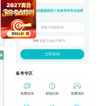
还在被这些问题困扰吗？快来寻求专业老师
用
的帮助吧！
在
在
关闭
立即咨询
备考专区
纳
企
任
免费咨询
财税问答
免费试听