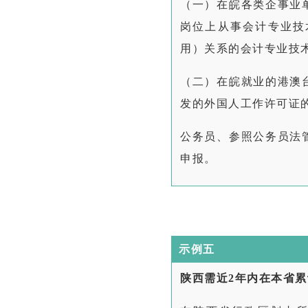
（一）
在皖各类企事业
岗位上从事会计专业技
用）关系的会计专业技
（二）在皖就业的港澳
发的外国人工作许可证
公务员、参照公务员法
申报。
示例五
陕西需
近2年内在本省累