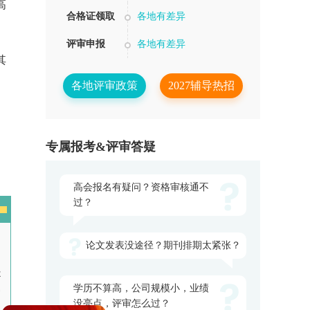
高
合格证领取
各地有差异
评审申报
各地有差异
其
各地评审政策
2027辅导热招
专属报考&评审答疑
高会报名有疑问？资格审核通不
过？
论文发表没途径？期刊排期太紧张？
是
学历不算高，公司规模小，业绩
审
没亮点，评审怎么过？