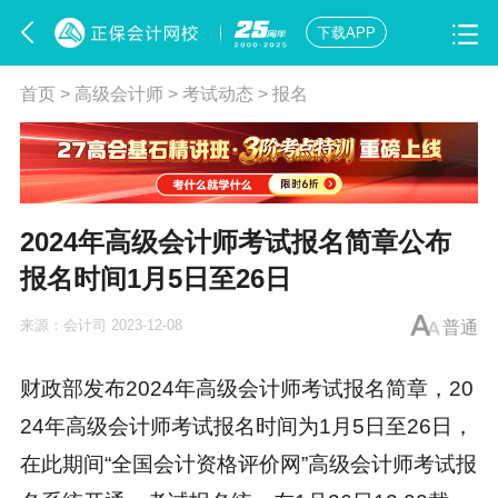
下载APP
首页
>
高级会计师
>
考试动态
>
报名
2024年高级会计师考试报名简章公布
报名时间1月5日至26日
来源：
会计司
2023-12-08
普通
财政部发布2024年高级会计师考试报名简章，20
24年
高级会计师考试报名时间
为1月5日至26日，
在此期间“全国会计资格评价网”高级会计师考试报