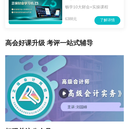
畅学10大财会+实操课程
6388元
了解详情
高会好课升级 考评一站式辅导