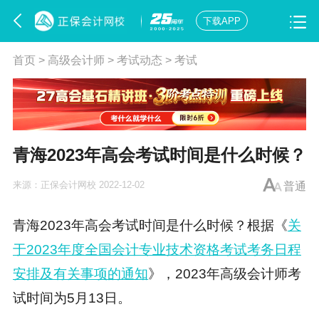
下载APP
首页
>
高级会计师
>
考试动态
>
考试
青海2023年高会考试时间是什么时候？
来源：
正保会计网校
2022-12-02
普通
青海2023年
高会考试时间
是什么时候？根据《
关
于2023年度全国会计专业技术资格考试考务日程
安排及有关事项的通知
》，2023年
高级会计师考
试时间
为5月13日。