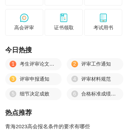
高会评审
证书领取
考试用书
今日热搜
1
2
考生评审论文建议
评审工作通知
3
4
评审申报通知
评审材料规范
5
6
细节决定成败
合格标准成绩有效期
热点推荐
青海2023高会报名条件的要求有哪些