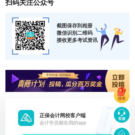
扫码关注公众号
截图保存到相册
微信识别二维码
接收更多考试资讯
领券
正保会计网校客户端
客服
会计学员都在用的app