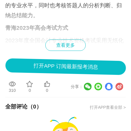
的专业水平，同时也考核答题人的分析判断、归
纳总结能力。
青海2023年高会考试方式
2023年度全国会计专业技术资格考试采用无纸化
查看更多
方式。
说明：因考试政策、内容不断变化与调整，正保
打开APP 订阅最新报考消息
会计网校提供的以上信息仅供参考，如有异议请
考生以官方部门公布的内容为准！
分享：
310
0
0
全部评论（
0
）
打开APP查看全部 >