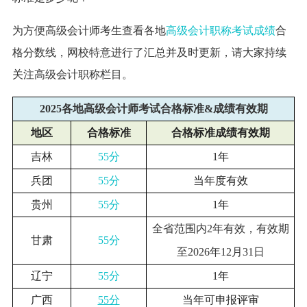
为方便高级会计师考生查看各地
高级会计职称考试成绩
合
格分数线，网校特意进行了汇总并及时更新，请大家持续
关注高级会计职称栏目。
2025各地高级会计师考试合格标准&成绩有效期
地区
合格标准
合格标准成绩有效期
吉林
55分
1年
兵团
55分
当年度有效
贵州
55分
1年
全省范围内2年有效，有效期
甘肃
55分
至2026年12月31日
辽宁
55分
1年
广西
55分
当年可申报评审