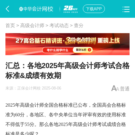
下载APP
首页
>
高级会计师
>
考试动态
>
查分
汇总：各地2025年高级会计师考试合格
标准&成绩有效期
来源：
正保会计网校
2025-08-06
普通
2025年高级会计师全国合格标准已公布，全国高会合格标
准为60分，各地区、各中央单位当年评审有效的使用标准
不得低于55分。那么各地2025年高级会计师考试成绩合格
标准是多少呢？