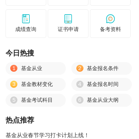
成绩查询
证书申请
备考资料
今日热搜
1
2
基金从业
基金报名条件
3
4
基金教材变化
基金报名时间
5
6
基金考试科目
基金从业大纲
热点推荐
基金从业春节学习打卡计划上线！