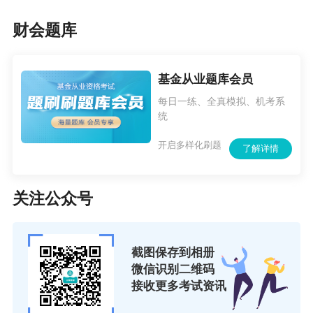
财会题库
基金从业题库会员
每日一练、全真模拟、机考系
统
开启多样化刷题
了解详情
关注公众号
截图保存到相册
微信识别二维码
接收更多考试资讯