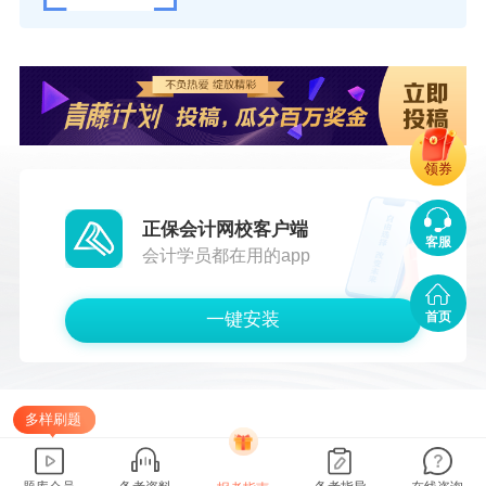
领券
正保会计网校客户端
客服
会计学员都在用的app
一键安装
首页
多样刷题