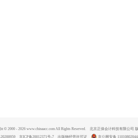
ght
©
2000 -
2026
www.chinaacc.com All Rights Reserved.
北京正保会计科技有限公司 
20200959
京ICP备20012371号-7
出版物经营许可证
京公网安备 11010802044