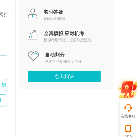
实时答疑
网打
疑问及时解决
全真模拟 应对机考
模拟考场环境，提前熟悉流程
自动判分
系统自动批阅显示得分
点击购课
计划
纲
在线客服
APP