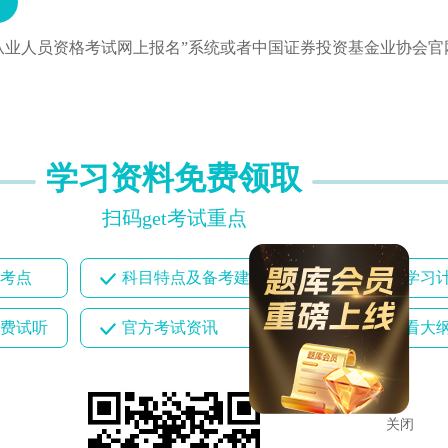
从业人员资格考试网上报名”系统或者中国证券投资基金业协会官
学习资料免费领取
扫码get考试重点
考点
科目特点及备考建议
全方位科目学习
费试听
官方考试资讯
备考必须先看大
关闭