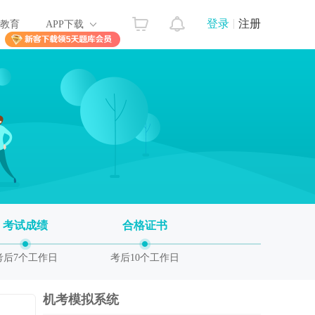
登录
注册
教育
APP下载
考试成绩
合格证书
考后7个工作日
考后10个工作日
机考模拟系统