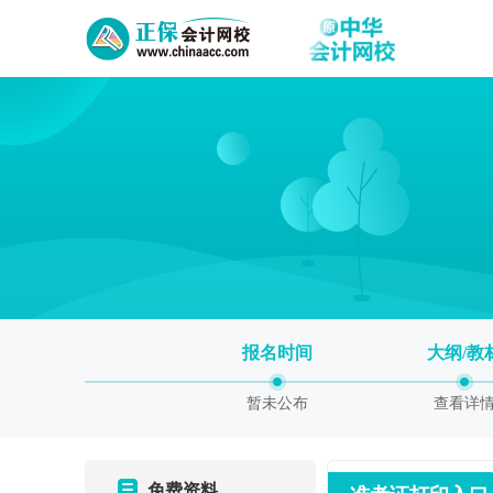
报名时间
大纲/教
暂未公布
查看详
免费资料