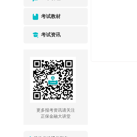
考试教材
考试资讯
更多报考资讯请关注
正保金融大讲堂