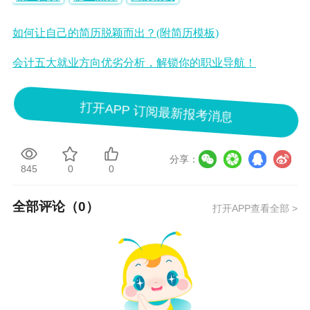
如何让自己的简历脱颖而出？(附简历模板)
会计五大就业方向优劣分析，解锁你的职业导航！
打开APP 订阅最新报考消息
分享：
845
0
0
全部评论（
0
）
打开APP查看全部 >