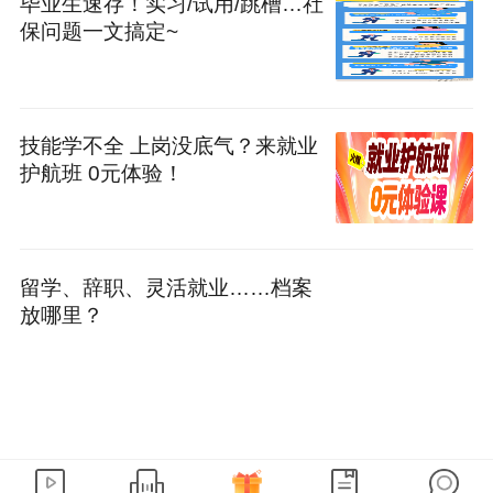
毕业生速存！实习/试用/跳槽…社
保问题一文搞定~
技能学不全 上岗没底气？来就业
护航班 0元体验！
留学、辞职、灵活就业……档案
放哪里？