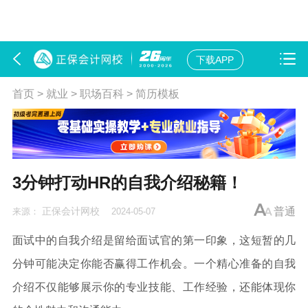
下载APP
首页
>
就业
>
职场百科
>
简历模板
3分钟打动HR的自我介绍秘籍！
正保会计网校
普通
来源：
2024-05-07
面试中的自我介绍是留给面试官的第一印象，这短暂的几
分钟可能决定你能否赢得工作机会。一个精心准备的自我
介绍不仅能够展示你的专业技能、工作经验，还能体现你