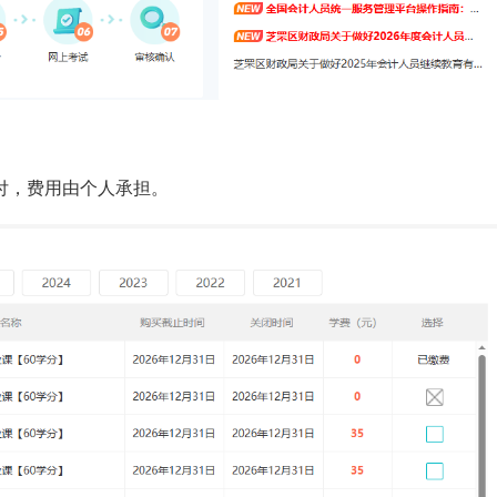
付，
费用由个人承担。