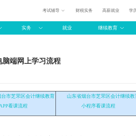
考试辅导
财税实务
高薪就业
学
实务
就业
继续教育
电脑端网上学习流程
烟台市芝罘区会计继续教育
山东省烟台市芝罘区会计继续教
APP看课流程
小程序看课流程