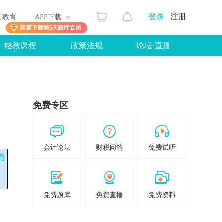
登录
注册
历教育
APP下载
继教课程
政策法规
论坛
·
直播
免费专区
会计论坛
财税问答
免费试听
育
免费题库
免费直播
免费资料