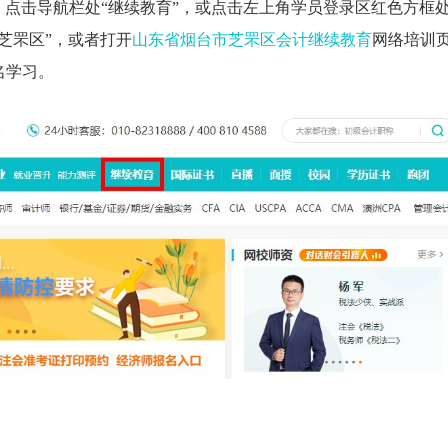
，点击导航栏处“继续教育”，或点击左上角学员登录区红色方框
芝罘区”，或者打开
山东省烟台市芝罘区会计继续教育
网络培训
名学习。