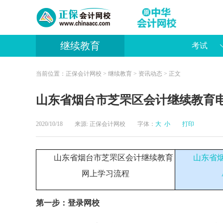
继续教育
考试
当前位置：
正保会计网校
>
继续教育
>
资讯动态
> 正文
山东省烟台市芝罘区会计继续教育
2020/10/18 来源:
正保会计网校
字体：
大
小
打印
山东省烟台市芝罘区会计继续教育
山东省
网上学习流程
第一步：
登录网校