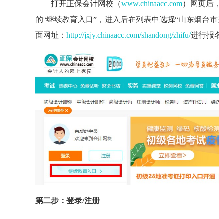
打开正保会计网校（
www.chinaacc.com
）网页后
的“继续教育入口”，进入后在列表中选择“山东烟台市
面网址：
http://jxjy.chinaacc.com/shandong/zhifu/
进行报
第二步：登录/注册