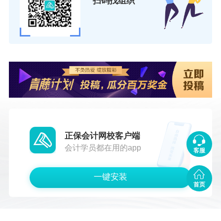
扫码找组织
正保会计网校客户端
会计学员都在用的app
客服
一键安装
首页