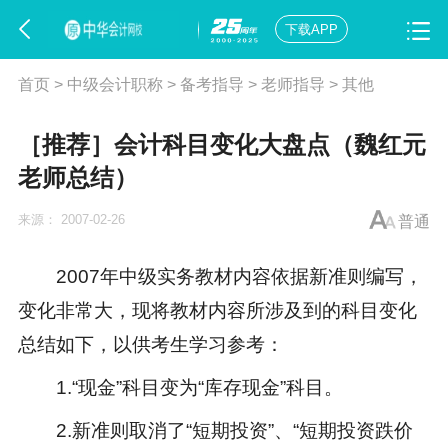
下载APP
首页
>
中级会计职称
>
备考指导
>
老师指导
>
其他
［推荐］会计科目变化大盘点（魏红元
老师总结）
来源：
2007-02-26
普通
2007年中级实务教材内容依据新准则编写，
变化非常大，现将教材内容所涉及到的科目变化
总结如下，以供考生学习参考：
1.“现金”科目变为“库存现金”科目。
2.新准则取消了“短期投资”、“短期投资跌价