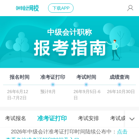
下载APP
中级会计职称
报名时间
准考证打印
考试时间
成绩查询
26年6月12
预计8月
26年9月5日-6
26年10月30日
日-7月2日
日
准考证打印
考试报名
考试安排
考试成绩
2026年中级会计准考证打印时间陆续公布中：
点击