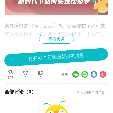
案件爆出的时候，让人心痛。随着现在个人可支
配资金的增多，个人理财愿望的增强，也有不少
查看更多
人瞄准了理财这个冉冉升起的新风头，把消费者
的需求当做行骗的风口，损人利己，以别人的利
打开APP 订阅最新报考消息
益来满足自己的欲望，可叹可恨。
那么。如果一个人真的有理财的愿望，它要怎么
分享：
708
0
0
去完成理财的心愿呢？
全部评论（
0
）
打开APP查看全部 >
首先，先去了解，了解什么是理财，什么是理财
规划.