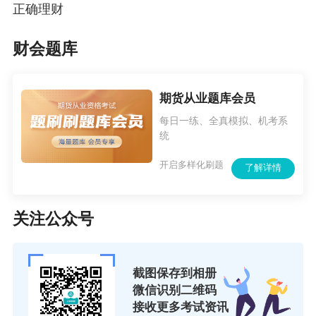
正确理财
震惊！会计人都要考的证书 竟然是它！速戳>>
财会题库
证券考试已结束！下一步是选期货还是基金？
期货从业题库会员
每日一练、全真模拟、机考系
统
开启多样化刷题
了解详情
关注公众号
截图保存到相册
微信识别二维码
接收更多考试资讯