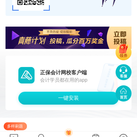
领券
正保会计网校客户端
客服
会计学员都在用的app
一键安装
首页
多样刷题