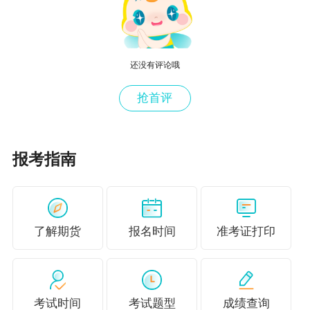
人生的不同阶段，要有怎么样的理财目标和理财
规划？这一个问题的回答可以指路银行个人理财
还没有评论哦
点击了解银行
抢首评
2021年基金走势汹汹，充分让万千股民心里跌宕
起伏，狠走了趟过山车，理解什么叫
建仓、空仓
和基金净值，同伴们喊你去买基金的时候，心里
报考指南
也有了底，知道下次该如何出手~
点击了解基金
了解期货
报名时间
准考证打印
先要了解期货和期货，知道什么叫基差和对冲，
才能在2020年期货市场成交额437.53万亿元的背
景下，在金融行业乘风破浪
考试时间
考试题型
成绩查询