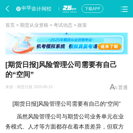
下载APP
首页
>
期货从业资格
>
考试动态
>
政策
[期货日报]风险管理公司需要有自己
的“空间”
来源：
期货日报
2020-06-15
普通
[期货日报]风险管理公司需要有自己的“空间”
虽然风险管理公司与期货公司业务单元在业
务模式、人才等方面都存在着本质差异，但双方