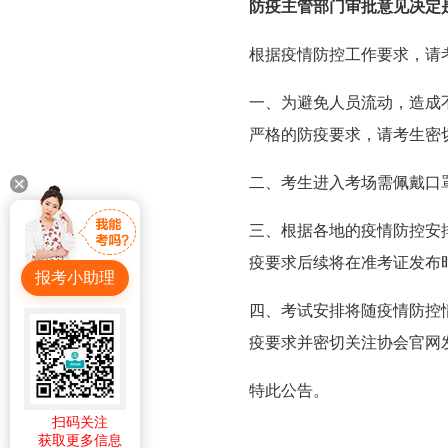
防疫主管部门审批意见决定
根据疫情防控工作要求，请
一、为避免人员流动，造成
严格的防疫要求，请考生密
二、考生进入考场需佩戴口
三、根据各地的疫情防控安
疫要求后续将在准考证发布
报考小助理
四、考试安排将随疫情防控
疫要求并密切关注协会官网
特此公告。
扫码关注
获取更多信息