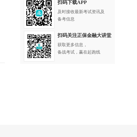
扫码下载APP
及时接收最新考试资讯及
备考信息
扫码关注正保金融大讲堂
获取更多信息，
备战考试，赢在起跑线