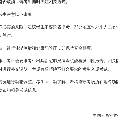
是否取消，请考生随时关注相关通知。
考生注意以下事项：
不必要的风险，建议考生不要跨省报考；部分地区对外来人员有
切关注。
罩、进行体温测量和健康码验证，并保持安全距离。
排，考区会要求考生出具新冠肺炎病毒核酸检测阴性报告。相关
时进行补充说明。考场有权拒绝不符合要求的考生入场考试。
情况进行动态调整。考生应主动了解并严格遵守考场所在地各项
发布的相关考试信息。
中国期货业协