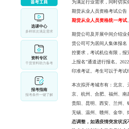
为满足行业需求，同时切实做
期货从业人员资格考试公告
期货从业人员资格统一考试
选课中心
多样班次满足需求
期货公司及开展中间介绍业务的证
货公司可为居间人集体报名
控要求，考试机位有限，报
资料专区
上报名”通道进行报名。2022年
干货资料助力备考
印准考证。考生可以于考试
本次拟开考城市有：北京、
报考指南
京、杭州、合肥、福州、南
报考条件一键了解
贵阳、昆明、西安、兰州、
无锡、温州、赣州、金华、
态调整，如遇疫情突发状况