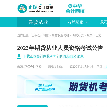
期货从业
考试动态
复
当前位置：
正保会计网校
>
期货从业资格
>
考试动态
>
政策
> 正文
2022年期货从业人员资格考试公告
下载正保会计网校APP 订阅最新报考消息
来源:
正保会计网校
编辑：Solar
2022/08/11 17:34:58 字体：