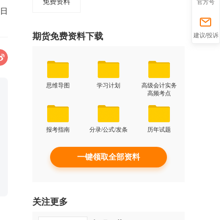
免费资料
官方号
1日
折
期货免费资料下载
建议/投诉
思维导图
学习计划
高级会计实务
高频考点
报考指南
分录/公式/发条
历年试题
叠
一键领取全部资料
关注更多