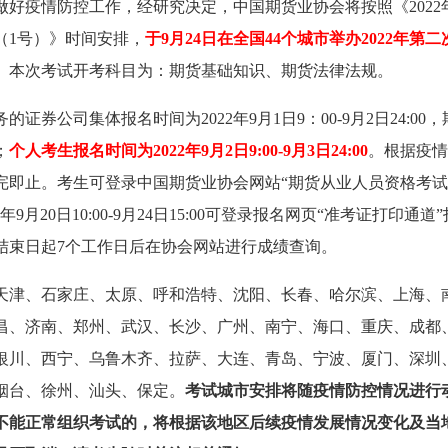
好疫情防控工作，经研究决定，中国期货业协会将按照《2022
（1号）》时间安排，
于9月24日在全国44个城市举办2022年第二
。本次考试开考科目为：期货基础知识、期货法律法规。
券公司集体报名时间为2022年9月1日9：00-9月2日24:00，
；
个人考生报名时间为2022年9月2日9:00-9月3日24:00
。根据疫情
完即止。考生可登录中国期货业协会网站“期货从业人员资格考
9月20日10:00-9月24日15:00可登录报名网页“准考证打印通道”
结束日起7个工作日后在协会网站进行成绩查询。
天津、石家庄、太原、呼和浩特、沈阳、长春、哈尔滨、上海、
昌、济南、郑州、武汉、长沙、广州、南宁、海口、重庆、成都
银川、西宁、乌鲁木齐、拉萨、大连、青岛、宁波、厦门、深圳
烟台、徐州、汕头、保定。
考试城市安排将随疫情防控情况进行
不能正常组织考试的，将根据该地区后续疫情发展情况变化及当