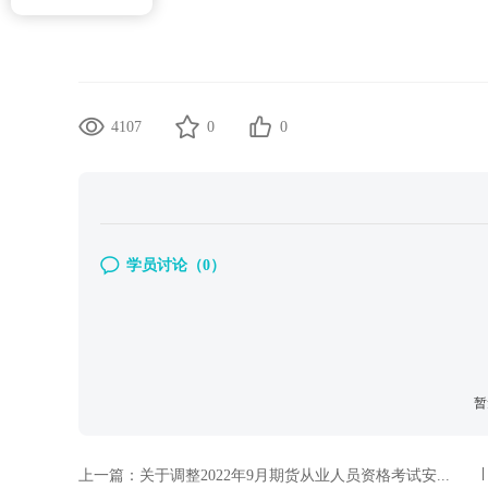
4107
0
0
学员讨论（
0
）
暂
上一篇：
关于调整2022年9月期货从业人员资格考试安...