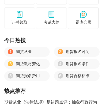
证书领取
考试大纲
题库会员
今日热搜
1
2
期货从业
期货报名时间
3
4
期货教材变化
期货报名条件
5
6
期货报名费用
期货合格标准
热点推荐
期货从业《法律法规》易错题点评：抽象行政行为