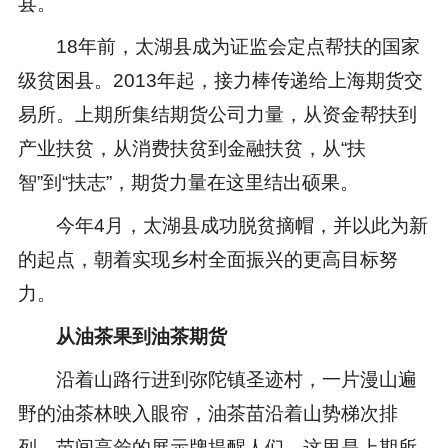
县。
18年前，太湖县成为证监会定点帮扶的国家
级贫困县。2013年起，接力棒传递给上海期货交
易所。上期所集结期货公司力量，从资金帮扶到
产业扶贫，从消费扶贫到金融扶贫，从“扶
智”到“扶志”，期货力量在这里结出硕果。
今年4月，太湖县成功脱贫摘帽，并以此为新
的起点，朝着实现乡村全面振兴的更高目标努
力。
从油茶果到油茶期货
沿着山路行进到弥陀镇圣迹村，一片漫山遍
野的油茶林映入眼帘，油茶苗沿着山势梯次排
列。苗间高耸的展示牌提醒人们，这里是上期所