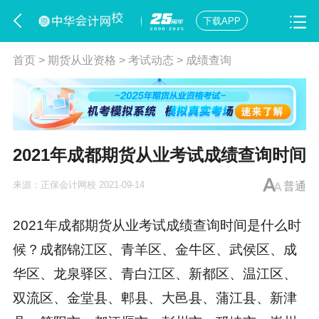
下载APP
首页
>
期货从业资格
>
考试动态
>
成绩查询
2021年成都期货从业考试成绩查询时间
来源：
正保会计网校
2021-09-14
普通
2021年成都
期货从业考试成绩查询
时间是什么时
候？成都锦江区、青羊区、金牛区、武侯区、成
华区、龙泉驿区、青白江区、新都区、温江区、
双流区、金堂县、郫县、大邑县、蒲江县、新津