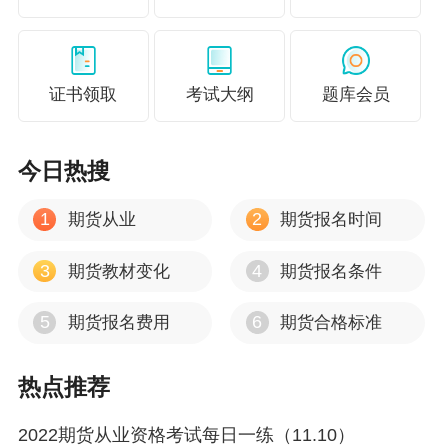
重点收藏！2021期货从业资格考试各章节分值！
【复习必看】期货从业考试各科重难点汇总！
证书领取
考试大纲
题库会员
今日热搜
1
2
期货从业
期货报名时间
3
4
期货教材变化
期货报名条件
5
6
期货报名费用
期货合格标准
热点推荐
2022期货从业资格考试每日一练（11.10）