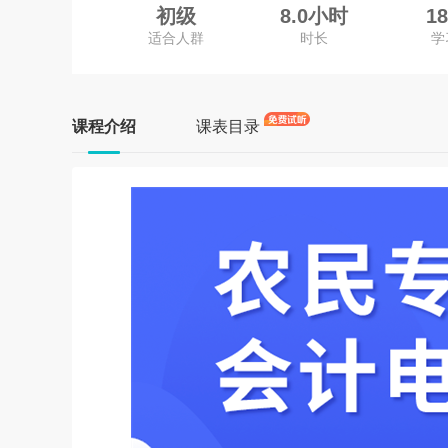
初级
8.0小时
1
适合人群
时长
学
课程介绍
课表目录