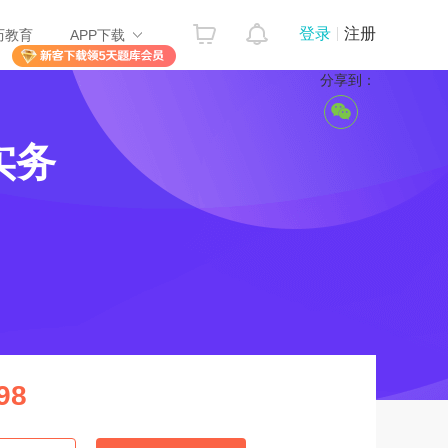
登录
注册
历教育
APP下载
分享到：
实务
98