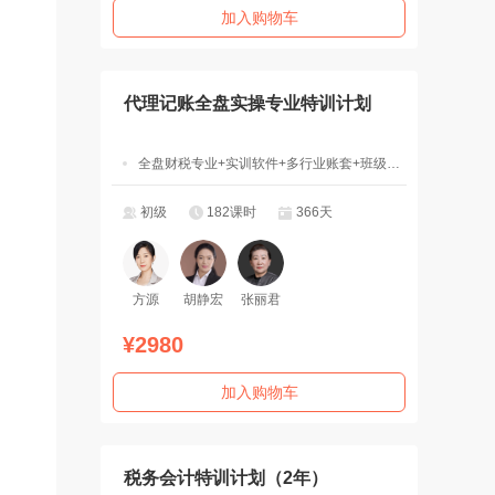
加入购物车
代理记账全盘实操专业特训计划
全盘财税专业+实训软件+多行业账套+班级辅导
初级
182课时
366天
方源
胡静宏
张丽君
¥2980
加入购物车
税务会计特训计划（2年）