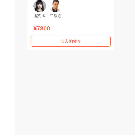
赵海涛
王静超
¥7800
加入购物车