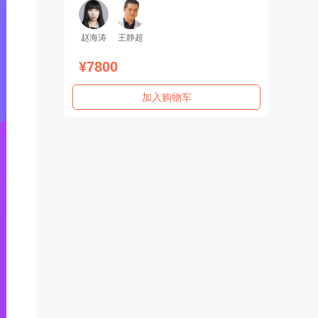
赵海涛
王静超
¥7800
加入购物车