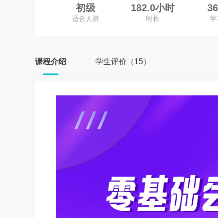
初级
182.0小时
3
适合人群
时长
学
课程介绍
学生评价（15）