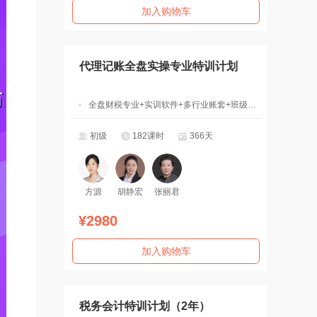
加入购物车
代理记账全盘实操专业特训计划
全盘财税专业+实训软件+多行业账套+班级辅导
初级
182课时
366天
方源
胡静宏
张丽君
¥2980
加入购物车
税务会计特训计划（2年）