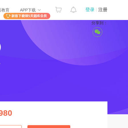
登录
注册
历教育
APP下载
分享到：
）
程
980