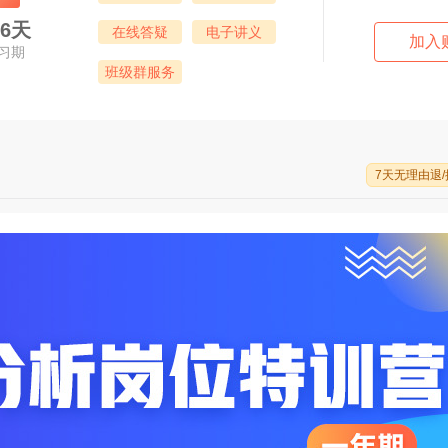
66天
在线答疑
电子讲义
加入
习期
班级群服务
7天无理由退