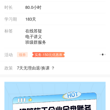
时长
80.0小时
学习期
183天
标签
在线答疑
电子讲义
班级群服务
活动
领券
实务-150元优惠券
政策
7天无理由退/换课 ？