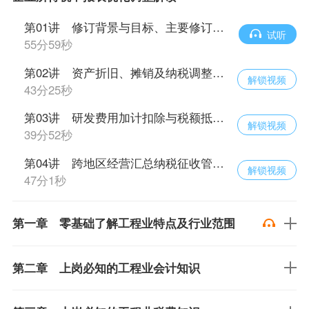
第01讲 修订背景与目标、主要修订内容概览
试听
55分59秒
第02讲 资产折旧、摊销及纳税调整明细表解读
解锁视频
43分25秒
第03讲 研发费用加计扣除与税额抵免优惠明细表
解锁视频
39分52秒
第04讲 跨地区经营汇总纳税征收管理、填报注意事项
解锁视频
47分1秒
第一章 零基础了解工程业特点及行业范围
第二章 上岗必知的工程业会计知识