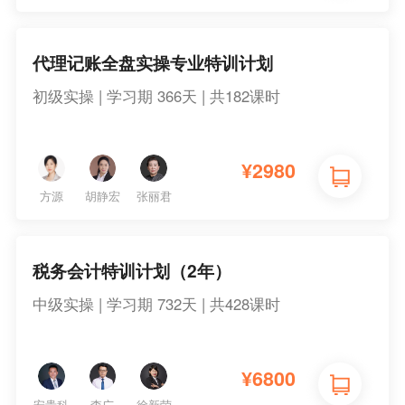
代理记账全盘实操专业特训计划
初级实操 | 学习期 366天 | 共182课时
¥
2980
方源
胡静宏
张丽君
税务会计特训计划（2年）
中级实操 | 学习期 732天 | 共428课时
¥
6800
安贵科
李广
徐新荣