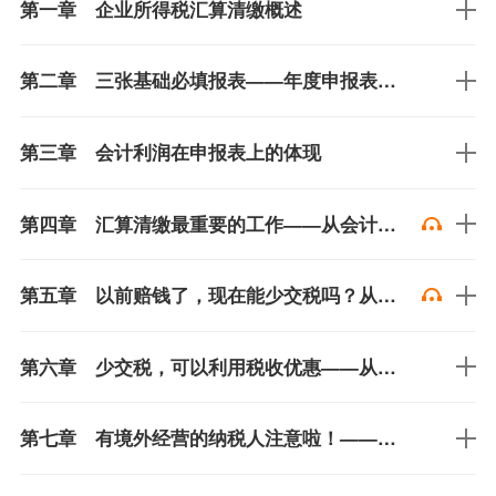
第一章 企业所得税汇算清缴概述
第二章 三张基础必填报表——年度申报表封面、填报单、基础信息表的填写
第三章 会计利润在申报表上的体现
第四章 汇算清缴最重要的工作——从会计利润到应纳税所得额的第1步
第五章 以前赔钱了，现在能少交税吗？从会计利润到应纳税所得税额的第2步
第六章 少交税，可以利用税收优惠——从会计利润到应纳税所得额的第3步
第七章 有境外经营的纳税人注意啦！——境外所得税收抵免明细表