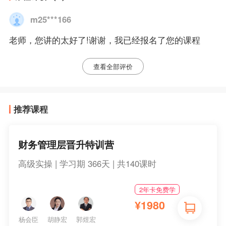
m25***166
老师，您讲的太好了!谢谢，我已经报名了您的课程
查看全部评价
推荐课程
财务管理层晋升特训营
高级实操 | 学习期 366天 | 共140课时
2年卡免费学
¥
1980
杨会臣
胡静宏
郭煜宏