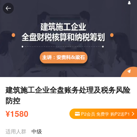
建筑施工企业全盘账务处理及税务风险
防控
¥
1580
P2会员 免费学 购P2送P1
适用人群
中级