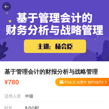
基于管理会计的财报分析与战略管理
¥
780
P3会员 免费学 购P3送P2
适用人群
中级
时长
8.0小时