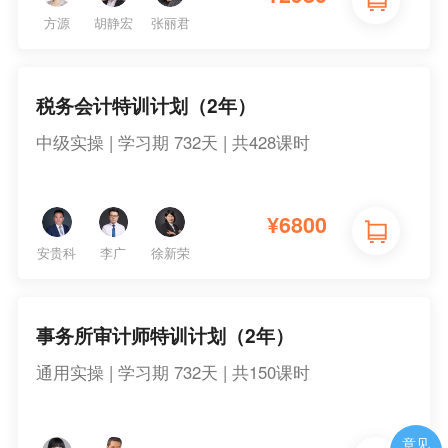
方源
胡静宏
张丽君
税务会计特训计划（2年）
中级实操 | 学习期 732天 | 共428课时
¥
6800
安贵科
李广
徐新荣
事务所审计师特训计划（2年）
通用实操 | 学习期 732天 | 共150课时
意见