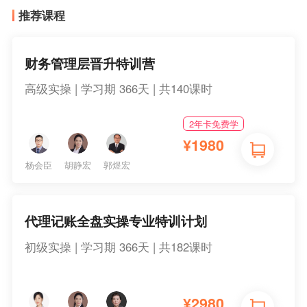
推荐课程
财务管理层晋升特训营
高级实操 | 学习期 366天 | 共140课时
2年卡免费学
¥
1980
杨会臣
胡静宏
郭煜宏
代理记账全盘实操专业特训计划
初级实操 | 学习期 366天 | 共182课时
¥
2980