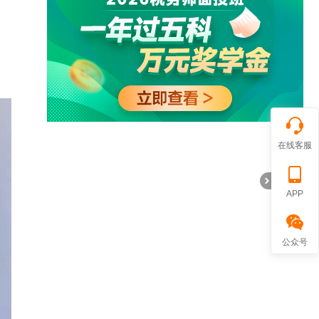
在线客服
APP
公众号
折