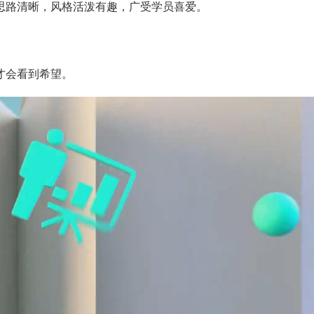
思路清晰，风格活泼有趣，广受学员喜爱。
才会看到希望。