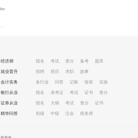
er
经济师
报名
考试
查分
备考
题库
就业晋升
招聘
简历
求职
故事
会计实务
各行业
问答
记账
报表
实操
银行从业
报名
准考证
考试
证书
查分
证券从业
报名
大纲
考试
查分
证书
精华问答
初级
中级
注会
税务师
版权所有