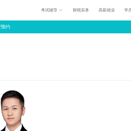
考试辅导
财税实务
高薪就业
学
费预约