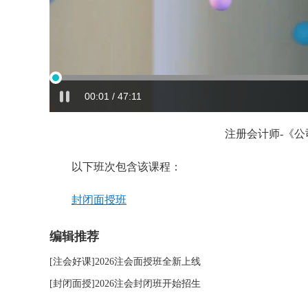
00:02 / 47:11
注册会计师-《公
以下班次包含该课程：
封闭面授班
编辑推荐
播放
[注会好课]2026注会面授班全新上线
[封闭面授]2026注会封闭班开始招生