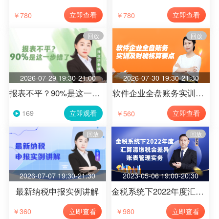
立即查看
立即查看
￥780
￥780
回放
回放
2026-07-29 19:30-21:00
2026-07-30 19:30-21:30
报表不平？90%是这一步错了
软件企业全盘账务实训及财税核算要点
立即观看
立即查看
￥560
169
回放
回放
2026-07-07 19:30-21:30
2023-05-06 19:00-20:30
最新纳税申报实例讲解
金税系统下2022年度汇算清缴税会差异、账表管理实务（第14节）
立即查看
立即查看
￥360
￥980