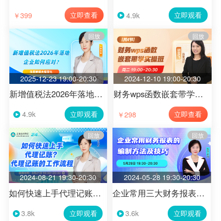
立即查看
立即观看
￥399
4.9k
回放
回放
2025-12-23 19:00-20:30
2024-12-10 19:00-20:30
新增值税法2026年落地，企业如何应对?
财务wps函数嵌套带学实操班
立即观看
立即查看
￥298
4.9k
回放
回放
2024-08-21 19:30-20:30
2024-05-28 19:30-20:30
如何快速上手代理记账？代理记账的工作流程
企业常用三大财务报表的编制方法与技巧
立即观看
立即观看
3.8k
3.6k