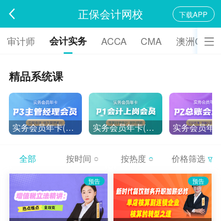
正保会计网校
下载APP
会计实务
审计师
ACCA
CMA
澳洲CPA
精品系统课
实务会员年卡(P3主管经理)
实务会员年卡(P1会计上岗)
全部
按时间
按热度
价格筛选
预告
预告