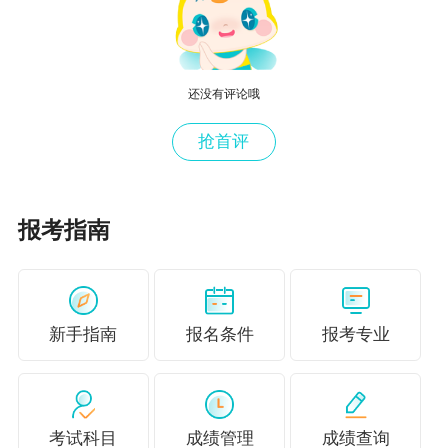
还没有评论哦
（点击上图查看高清大图）
抢首评
更多推荐：
2024中级经济师高效实验班7天免费畅学 带你沉
报考指南
浸式体验>
新手指南
报名条件
报考专业
考试科目
成绩管理
成绩查询