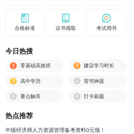
合格标准
证书领取
考试用书
今日热搜
1
2
零基础高效班
建议学习时长
3
4
高中学历
背书神器
5
6
要点触耳
打卡刷题
热点推荐
中级经济师人力资源管理备考资料0元领！