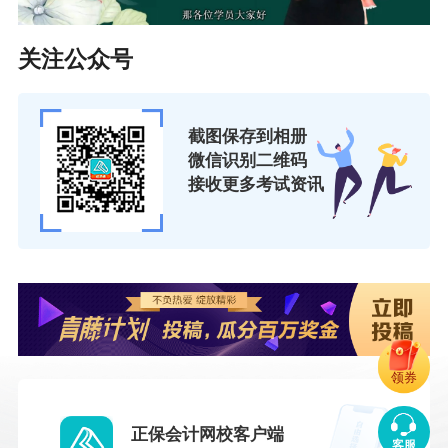
关注公众号
截图保存到相册
微信识别二维码
接收更多考试资讯
领券
正保会计网校客户端
客服