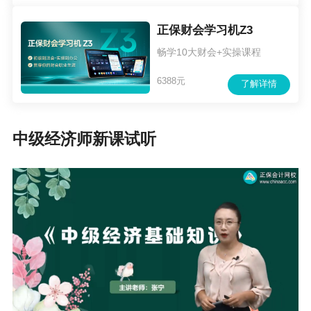
正保财会学习机Z3
畅学10大财会+实操课程
6388元
了解详情
中级经济师新课试听