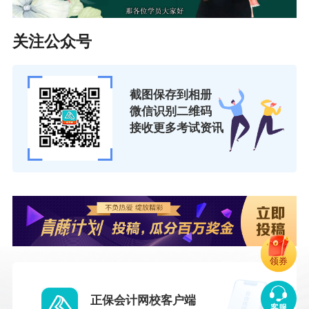
关注公众号
截图保存到相册
微信识别二维码
接收更多考试资讯
领券
正保会计网校客户端
客服