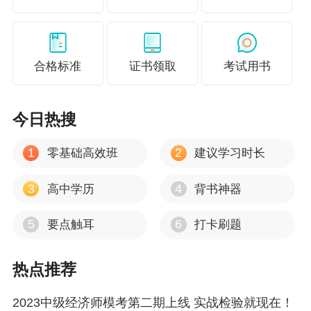
合格标准
证书领取
考试用书
今日热搜
1
2
零基础高效班
建议学习时长
3
4
高中学历
背书神器
5
6
要点触耳
打卡刷题
热点推荐
2023中级经济师模考第二期上线 实战检验就现在！