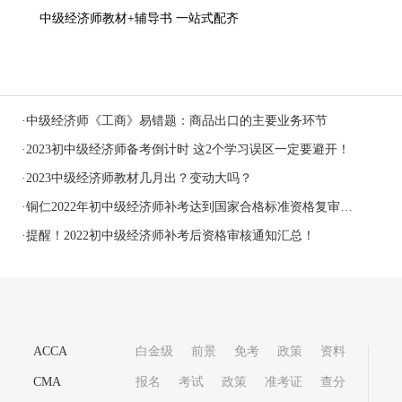
中级经济师教材+辅导书 一站式配齐
·
中级经济师《工商》易错题：商品出口的主要业务环节
·
2023初中级经济师备考倒计时 这2个学习误区一定要避开！
·
2023中级经济师教材几月出？变动大吗？
·
铜仁2022年初中级经济师补考达到国家合格标准资格复审通知
·
提醒！2022初中级经济师补考后资格审核通知汇总！
ACCA
白金级
前景
免考
政策
资料
CMA
报名
考试
政策
准考证
查分