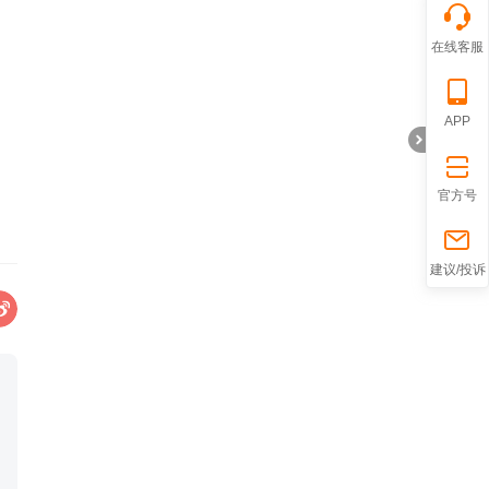
在线客服
APP
官方号
折
建议/投诉