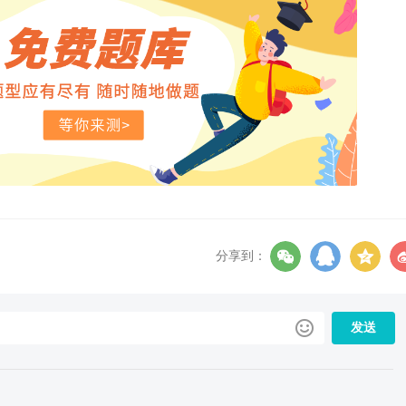
分享到：
发送