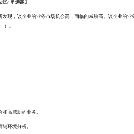
回忆· 单选题】
析发现，该企业的业务市场机会高，面临的威胁高。该企业的业
（ ）。
会和高威胁的业务。
营销环境分析。