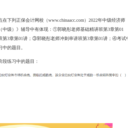
列正保会计网校（www.chinaacc.com）2022年中级经济师
（中级）》辅导中有体现：①郭晓彤老师基础精讲班第3章第01
第3章第01讲；③郭晓彤老师冲刺串讲班第3章第01讲；④考试
习中的题目。
阶段练习中的题目：