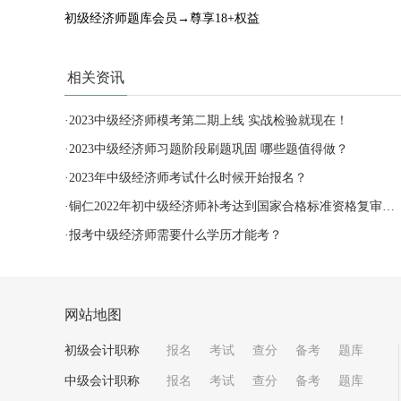
初级经济师题库会员→尊享18+权益
相关资讯
·
2023中级经济师模考第二期上线 实战检验就现在！
·
2023中级经济师习题阶段刷题巩固 哪些题值得做？
·
2023年中级经济师考试什么时候开始报名？
·
铜仁2022年初中级经济师补考达到国家合格标准资格复审通知
·
报考中级经济师需要什么学历才能考？
网站地图
初级会计职称
报名
考试
查分
备考
题库
中级会计职称
报名
考试
查分
备考
题库