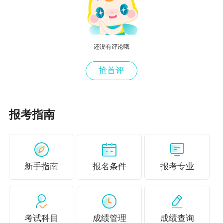
还没有评论哦
抢首评
（点击上图查看高清图）
本内容由正保会计
网校教学老师整理
报考指南
转载请注明来源：正保会计网校
考后关注：
2023初中级经济师考后小调查 你考得怎么样？
新手指南
报名条件
报考专业
初中级经济师考后【有奖征文&感恩答谢】我的
备考回忆
考试科目
成绩管理
成绩查询