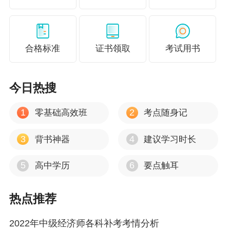
2023初中级经济师考试成绩何时查询？预约提醒>
合格标准
证书领取
考试用书
今日热搜
1
2
零基础高效班
考点随身记
3
4
背书神器
建议学习时长
5
6
高中学历
要点触耳
热点推荐
2022年中级经济师各科补考考情分析