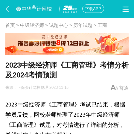
下载APP
首页
>
中级经济师
>
试题中心
>
历年试题
>
工商
2023中级经济师《工商管理》考情分析
及2024考情预测
来源：
正保会计网校整理
2023-11-15
普通
2023中级经济师《工商管理》考试已结束，
根据
学员反馈，网校老师
梳理了2023年中级经济师
《工商管理》试题，对考情进行了详细的分析，