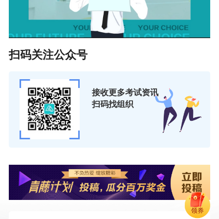
扫码关注公众号
接收更多考试资讯
扫码找组织
领券