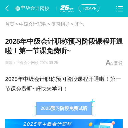
下载APP
首页
>
中级会计职称
>
复习指导
>
其他
2025年中级会计职称预习阶段课程开通
啦！第一节课免费听~
来源：
正保会计网校
2024-09-25
普通
2025年中级会计职称预习阶段课程开通啦！第一
节课免费听~赶快来学习！
2025预习阶段免费试听