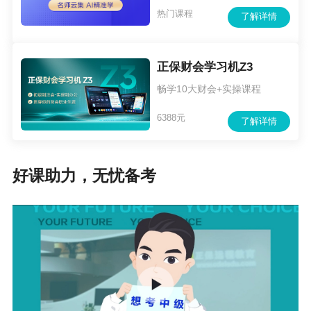
热门课程
了解详情
正保财会学习机Z3
畅学10大财会+实操课程
6388元
了解详情
好课助力，无忧备考