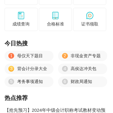
成绩查询
合格标准
证书领取
今日热搜
1
2
母仪天下题目
非现金资产专题
3
4
背会计分录大全
高侯达冲关包
5
6
考务事项通知
财政局通知
热点推荐
【抢先预习】2024年中级会计职称考试教材变动预