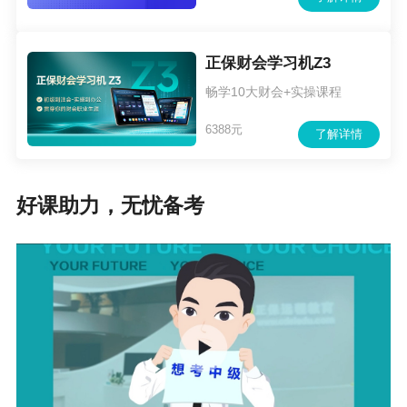
正保财会学习机Z3
畅学10大财会+实操课程
（点击查看大图）
6388元
了解详情
（三）风险对策
好课助力，无忧备考