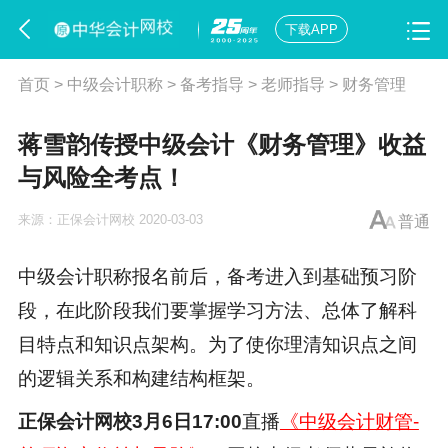
下载APP
首页
>
中级会计职称
>
备考指导
>
老师指导
>
财务管理
蒋雪韵传授中级会计《财务管理》收益
与风险全考点！
来源：
正保会计网校
2020-03-03
普通
中级会计职称报名前后，备考进入到基础预习阶
段，在此阶段我们要掌握学习方法、总体了解科
目特点和知识点架构。为了使你理清知识点之间
的逻辑关系和构建结构框架。
正保会计网校3月6日17:00
直播
《中级会计财管-