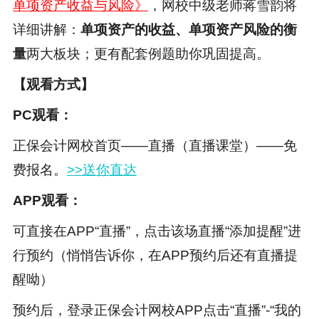
单项资产收益与风险》
，网校中级老师蒋雪韵将
详细讲解：
单项资产的收益、单项资产风险
的衡
量
两大板块；更有配套例题助你巩固提高。
【观看方式】
PC观看：
正保会计网校首页——直播（直播课堂）——免
费报名。
>>送你直达
APP观看：
可直接在APP“直播”，点击该场直播“添加提醒”进
行预约（悄悄告诉你，在APP预约后还有直播提
醒呦）
预约后，登录正保会计网校APP点击“直播”-“我的