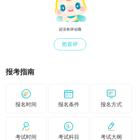
>>
点击试听
还没有评论哦
抢首评
报考指南
报名时间
报名条件
报名方式
风险与收益必须掌握的知识点有：
1.单期资产预期收益率的计算（加权平均法）
2.单期资产标准差、标准离差率的计算
考试时间
考试科目
考试大纲