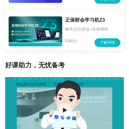
正保财会学习机Z3
畅学10大财会+实操课程
6388元
了解详情
好课助力，无忧备考