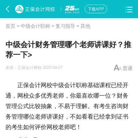
下载APP
首页
>
中级会计职称
>
复习指导
>
其他
中级会计财务管理哪个老师讲课好？推
荐一下>
来源：
正保会计网校
2020-04-07
普通
正保会计网校中级会计职称基础课程已经开
通，网校众多优秀老师，你最喜欢哪一位？财务
管理公式比较抽象，不易于理解。有考生咨询财
务管理哪位老师讲课好，不如看看已经拿到证书
的考生如何评价网校老师吧！