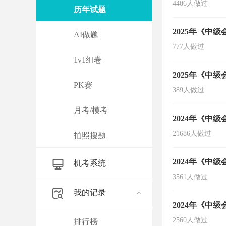
4406人做过
历年试题
2025年《中
AI做题
777人做过
1v1组卷
2025年《中
PK赛
389人做过
月考/模考
2024年《中
21686人做过
拍照搜题
2024年《中
机考系统
3561人做过
我的记录
2024年《中
2560人做过
排行榜