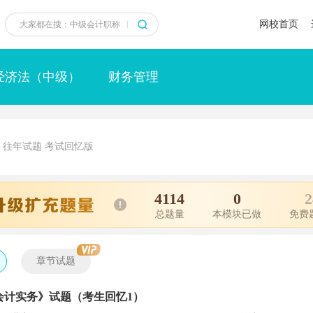
网校首页
经济法（中级）
财务管理
往年试题 考试回忆版
4114
0
2
总题量
本模块已做
免费
章节试题
级会计实务》试题（考生回忆1）