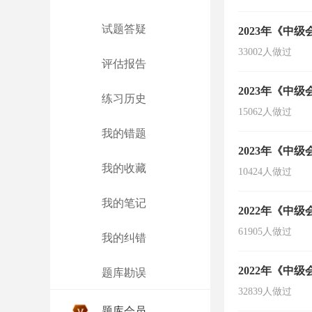
试题答疑
2023年《中
33002人做过
评估报告
2023年《中
练习历史
15062人做过
我的错题
2023年《中
我的收藏
10424人做过
我的笔记
2022年《中
61905人做过
我的纠错
2022年《中
题库勘误
32839人做过
题库会员