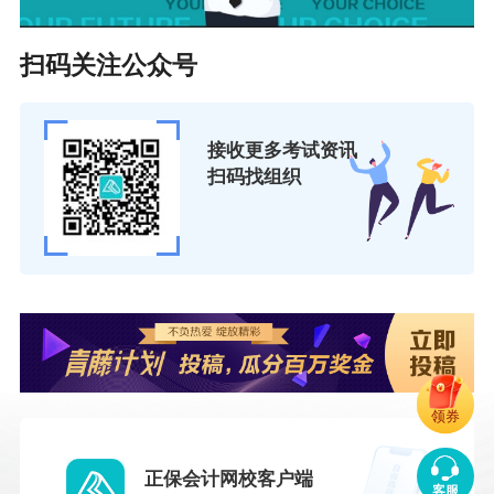
扫码关注公众号
接收更多考试资讯
扫码找组织
领券
正保会计网校客户端
客服