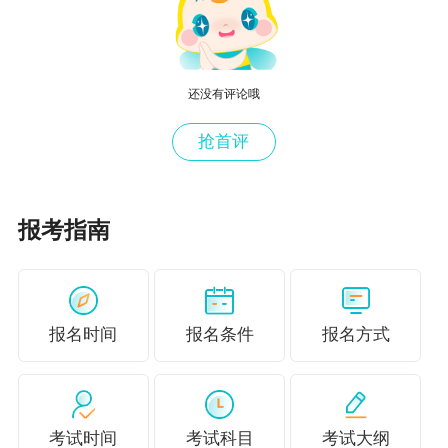
一步。
还没有评论哦
第七步：填写个人证件号码、姓名信息和报
考级别，点击下一步。
抢首评
报考指南
第八步：个人详细报考信息填写完成后，在
此步骤需要上传符合第五步要求标准的照片，点
击下一步。
报名时间
报名条件
报名方式
第九步：进入考试费用及设置登录密码页
面，确定“我已读过所有公告”并设置好登录密码，
点击下一步。
考试时间
考试科目
考试大纲