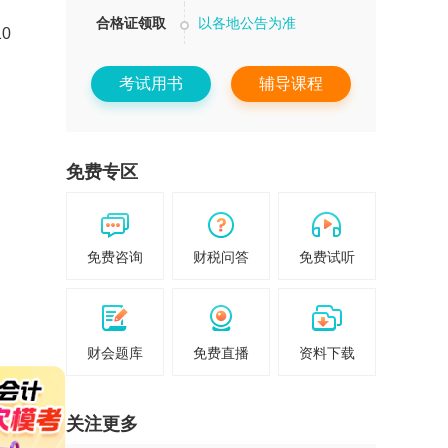
合格证领取
以各地公告为准
0
考试用书
辅导课程
免费专区
免费咨询
财税问答
免费试听
财会题库
免费直播
资料下载
，
缴
关注更多