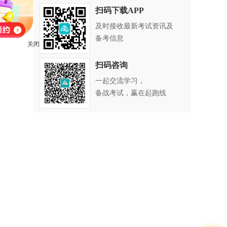
扫码下载APP
及时接收最新考试资讯及
备考信息
关闭
扫码咨询
一起交流学习，
备战考试，赢在起跑线