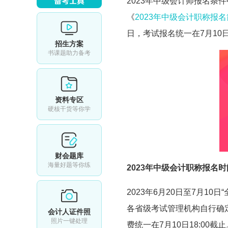
2023年
中级会计师报名条件
《
2023年中级会计职称报
日，考试报名统一在7月10日1
招生方案
书课题助力备考
资料专区
硬核干货等你学
财会题库
海量好题等你练
2023年
中级会计职称报名时
2023年6月20日至7月1
各省级考试管理机构自行确定
会计人证件照
照片一键处理
费统一在7月10日18:00截止