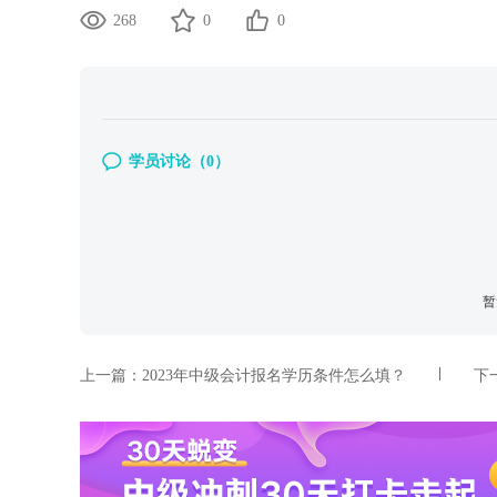
268
0
0
学员讨论（
0
）
暂
上一篇：
2023年中级会计报名学历条件怎么填？
下