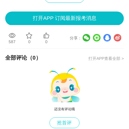
打开APP 订阅最新报考消息
分享：
587
0
0
全部评论（
0
）
打开APP查看全部 >
还没有评论哦
抢首评