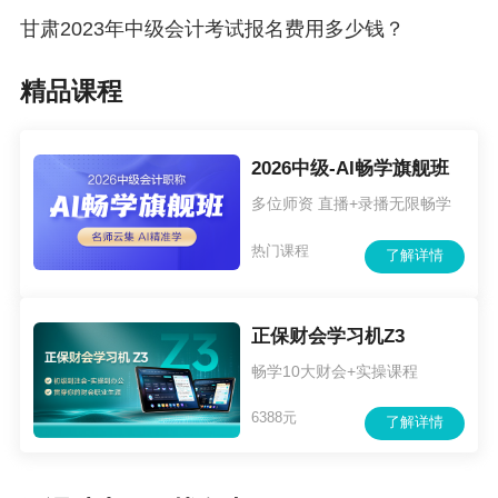
甘肃2023年中级会计考试报名费用多少钱？
精品课程
2026中级-AI畅学旗舰班
多位师资 直播+录播无限畅学
热门课程
了解详情
正保财会学习机Z3
畅学10大财会+实操课程
6388元
了解详情