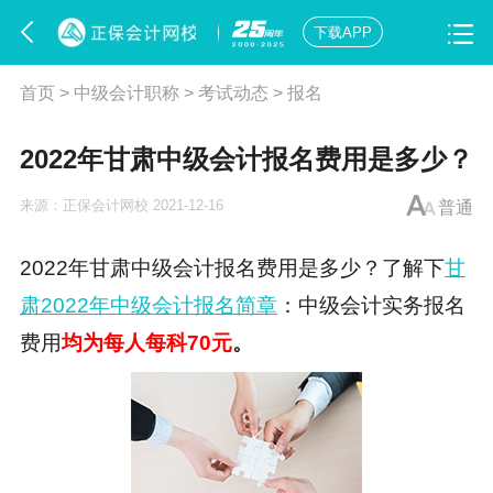
下载APP
首页
>
中级会计职称
>
考试动态
>
报名
2022年甘肃中级会计报名费用是多少？
来源：
正保会计网校
2021-12-16
普通
2022年甘肃中级会计报名费用是多少？了解下
甘
肃2022年中级会计报名简章
：中级会计实务报名
费用
均为每人每科70元
。