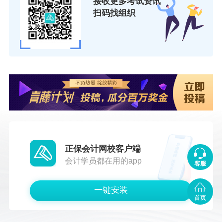
接收更多考试资讯
扫码找组织
正保会计网校客户端
会计学员都在用的app
客服
一键安装
首页