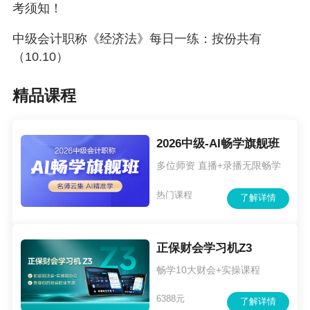
考须知！
中级会计职称《经济法》每日一练：按份共有
（10.10）
精品课程
2026中级-AI畅学旗舰班
多位师资 直播+录播无限畅学
热门课程
了解详情
正保财会学习机Z3
畅学10大财会+实操课程
6388元
了解详情