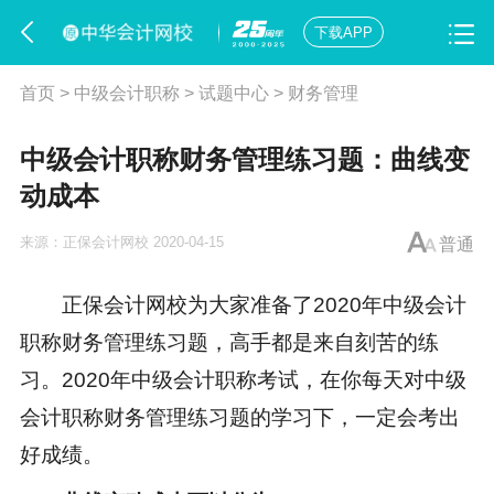
下载APP
首页
>
中级会计职称
>
试题中心
>
财务管理
中级会计职称财务管理练习题：曲线变
动成本
来源：
正保会计网校
2020-04-15
普通
正保会计网校为大家准备了2020年中级会计
职称财务管理练习题，高手都是来自刻苦的练
习。2020年
中级会计职称考试
，在你每天对中级
会计职称财务管理练习题的学习下，一定会考出
好成绩。