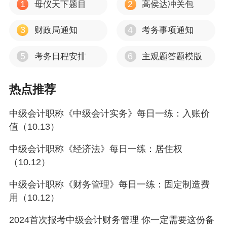
1
2
母仪天下题目
高侯达冲关包
3
4
财政局通知
考务事项通知
5
6
考务日程安排
主观题答题模版
热点推荐
中级会计职称《中级会计实务》每日一练：入账价
值（10.13）
中级会计职称《经济法》每日一练：居住权
（10.12）
中级会计职称《财务管理》每日一练：固定制造费
用（10.12）
2024首次报考中级会计财务管理 你一定需要这份备