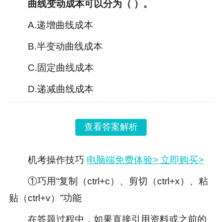
曲线变动成本可以分为（ ）。
A.递增曲线成本
B.半变动曲线成本
C.固定曲线成本
D.递减曲线成本
查看答案解析
机考操作技巧
电脑端免费体验>
立即购买>
①巧用“复制（ctrl+c）、剪切（ctrl+x）、粘
贴（ctrl+v）”功能
在答题过程中，如果直接引用资料或之前的