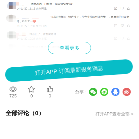
查看更多
成功上岸喜提小弹窗！
打开APP 订阅最新报考消息
分享：
725
0
0
全部评论（
0
）
打开APP查看全部 >