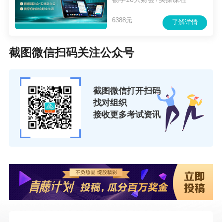
6388元
了解详情
截图微信扫码关注公众号
截图微信打开扫码
找对组织
接收更多考试资讯