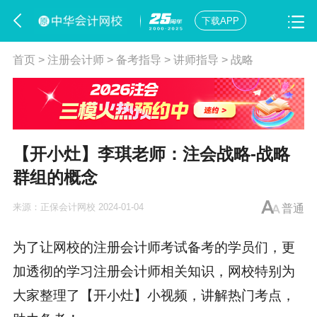
下载APP
首页
>
注册会计师
>
备考指导
>
讲师指导
>
战略
【开小灶】李琪老师：注会战略-战略
群组的概念
来源：
正保会计网校
2024-01-04
普通
为了让网校的注册会计师考试备考的学员们，更
加透彻的学习注册会计师相关知识，网校特别为
大家整理了【开小灶】小视频，讲解热门考点，