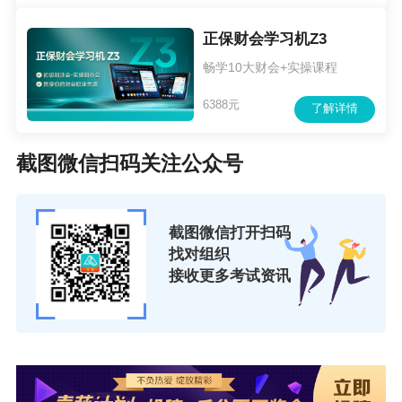
正保财会学习机Z3
畅学10大财会+实操课程
6388元
了解详情
截图微信扫码关注公众号
截图微信打开扫码
找对组织
接收更多考试资讯