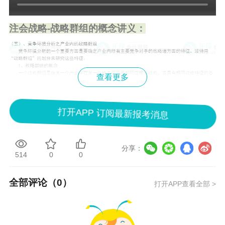
注会战略-战略群组的概念讲义：
查看更多
打开APP 订阅最新报考消息
分享：
514
0
0
【老师介绍】
全部评论（
0
）
打开APP查看全部 >