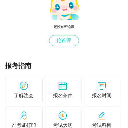
还没有评论哦
抢首评
报考指南
李琪老师
师资介绍
了解注会
报名条件
报名时间
注册会计师（CICPA），英国特许公认会计师
（ACCA）；曾任职于世界五百强央企财务部
门，有丰富的会计核算财务分析等多个岗位的工
准考证打印
考试大纲
考试科目