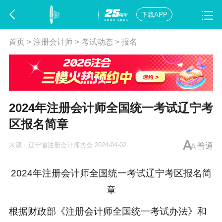
下载APP
首页
>
注册会计师
>
考试动态
>
报名
2024年注册会计师全国统一考试辽宁考
区报名简章
来源：
辽宁省注册会计师协会
2024-04-02
普通
2024年注册会计师全国统一考试辽宁考区报名简
章
根据财政部《注册会计师全国统一考试办法》和